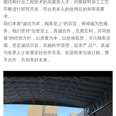
膜结构行业工程技术的高素质人才，对膜材料加工工艺
不断进行研究开发，符合更多人的使用目的和审美要
求。
我们本着“诚信为本，顾客至上”的宗旨，将竭诚为您服
务。我们坚持“信誉至上，真诚合作，互惠互利，共同发
展”的经营方针，以质量为本，以价格取胜，关注顾客意
愿，坚定诚信宗旨，实施科学管理，追求产 品**。真诚
与各界人士发展友好合作关系。欢迎前来洽谈订购，携
手合作，共创美好未来。